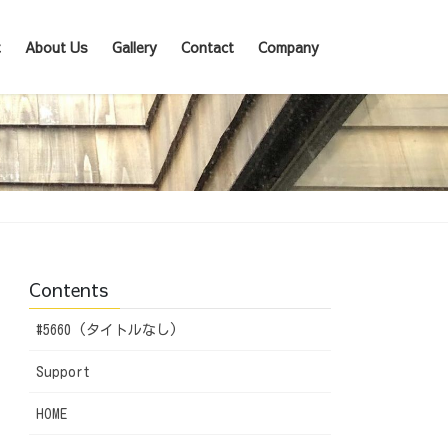
t
About Us
Gallery
Contact
Company
Contents
#5660 (タイトルなし)
Support
HOME