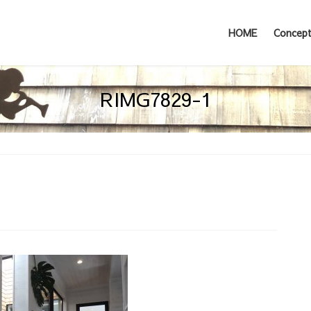
HOME
Concep
RIMG7829-1