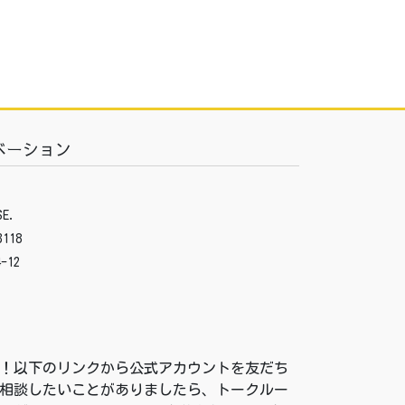
ベーション
E.
3118
-12
付中！以下のリンクから公式アカウントを友だち
相談したいことがありましたら、トークルー