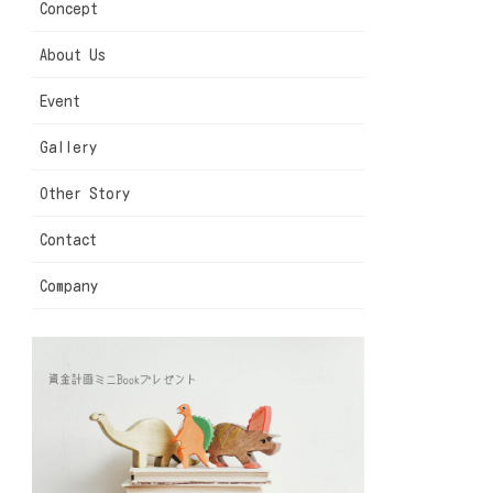
Concept
About Us
Event
Gallery
Other Story
Contact
Company