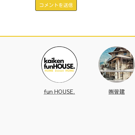
fun HOUSE.
㈱皆建