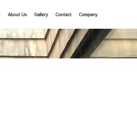
t
About Us
Gallery
Contact
Company