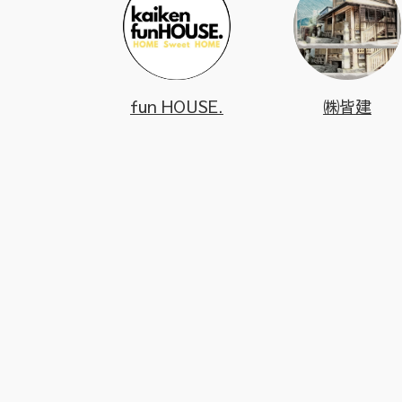
fun HOUSE.
㈱皆建