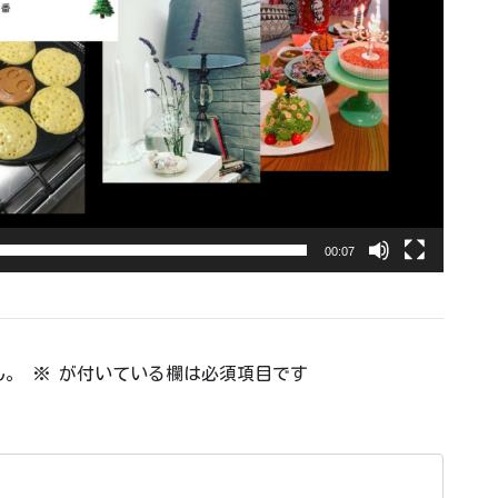
00:07
ん。
※
が付いている欄は必須項目です