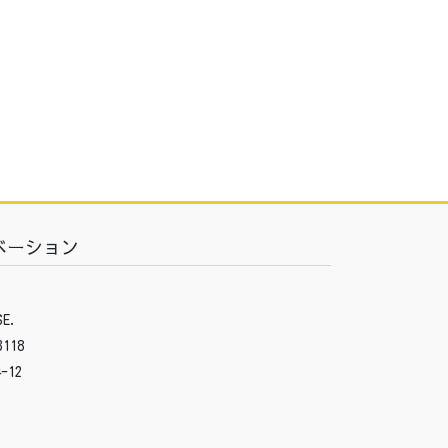
ベーション
E.
3118
-12