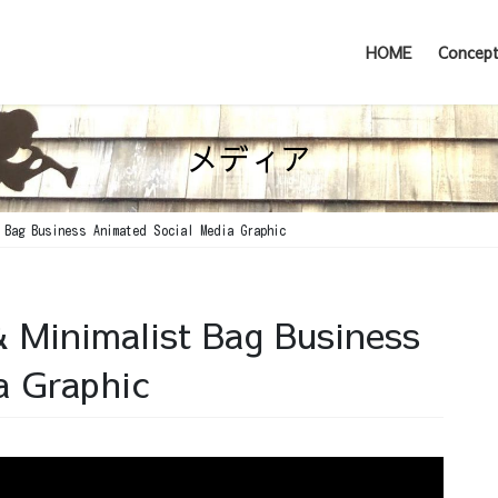
HOME
Concep
メディア
 Bag Business Animated Social Media Graphic
& Minimalist Bag Business
a Graphic