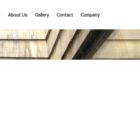
t
About Us
Gallery
Contact
Company