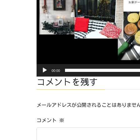
00:00
コメントを残す
メールアドレスが公開されることはありませ
コメント
※