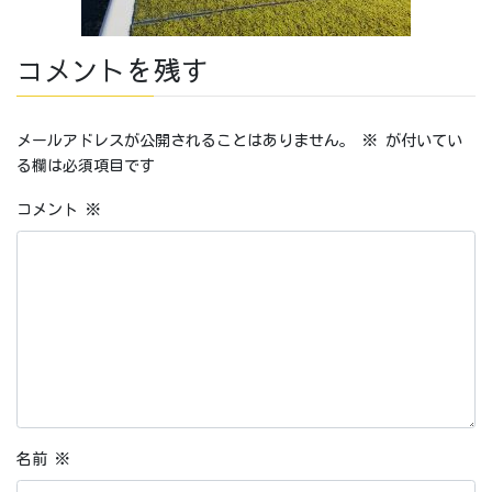
コメントを残す
メールアドレスが公開されることはありません。
※
が付いてい
る欄は必須項目です
コメント
※
名前
※