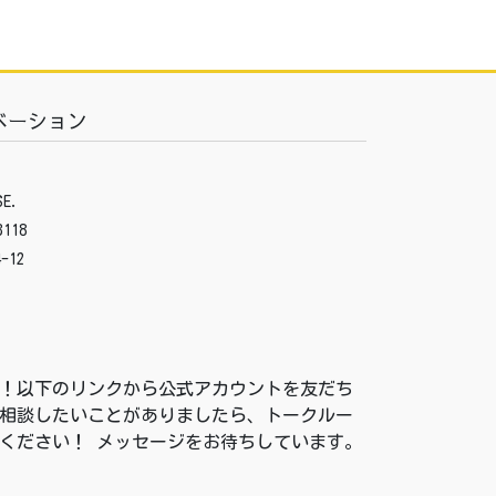
ベーション
E.
3118
-12
付中！以下のリンクから公式アカウントを友だち
相談したいことがありましたら、トークルー
ください！ メッセージをお待ちしています。