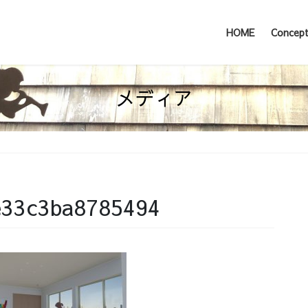
HOME
Concep
メディア
e33c3ba8785494