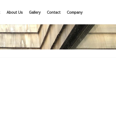
t
About Us
Gallery
Contact
Company