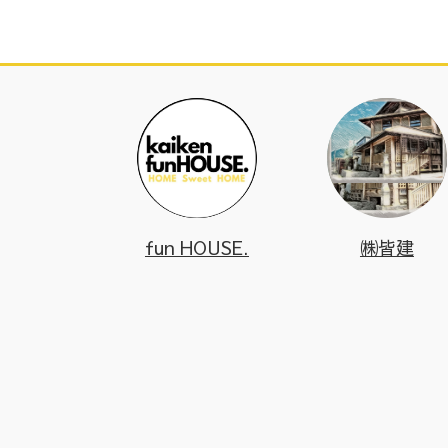
fun HOUSE.
㈱皆建