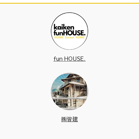
fun HOUSE.
㈱皆建