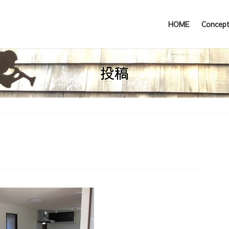
HOME
Concep
投稿