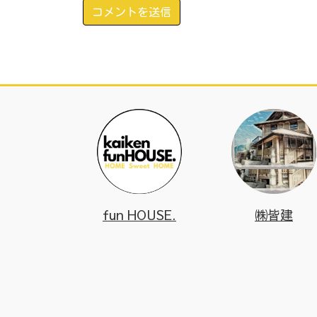
fun HOUSE.
㈱皆建