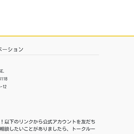
ベーション
E.
3118
-12
付中！以下のリンクから公式アカウントを友だち
相談したいことがありましたら、トークルー