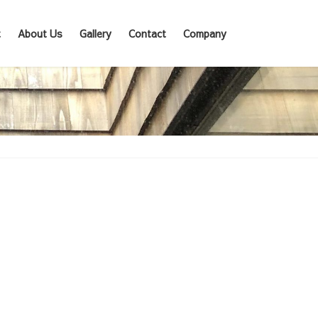
t
About Us
Gallery
Contact
Company