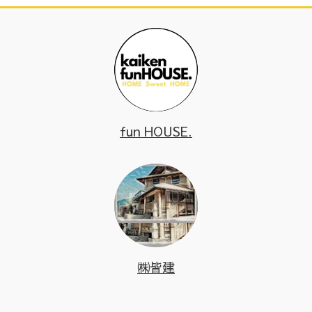
fun HOUSE.
㈱皆建